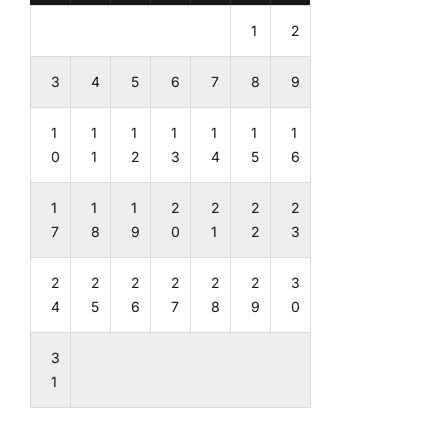
1
2
3
4
5
6
7
8
9
1
1
1
1
1
1
1
0
1
2
3
4
5
6
1
1
1
2
2
2
2
7
8
9
0
1
2
3
2
2
2
2
2
2
3
4
5
6
7
8
9
0
3
1