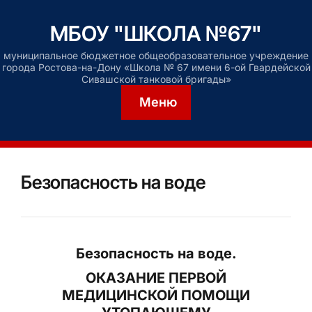
МБОУ "ШКОЛА №67"
муниципальное бюджетное общеобразовательное учреждение
города Ростова-на-Дону «Школа № 67 имени 6-ой Гвардейской
Сивашской танковой бригады»
Меню
Безопасность на воде
Безопасность на воде.
ОКАЗАНИЕ ПЕРВОЙ
МЕДИЦИНСКОЙ ПОМОЩИ