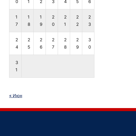
0
1
2
3
4
5
6
1
1
1
2
2
2
2
7
8
9
0
1
2
3
2
2
2
2
2
2
3
4
5
6
7
8
9
0
3
1
« Июн